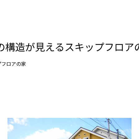
の構造が見えるスキップフロア
プフロアの家